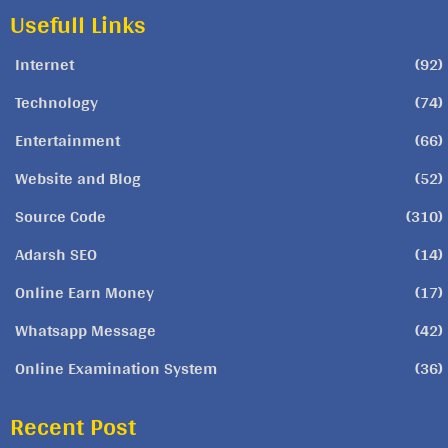
Usefull Links
Internet
(92)
Technology
(74)
Entertainment
(66)
Website and Blog
(52)
Source Code
(310)
Adarsh SEO
(14)
Online Earn Money
(17)
Whatsapp Message
(42)
Online Examination System
(36)
Recent Post