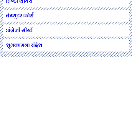
हिन्दी शायरी
कंप्यूटर कोर्स
अंग्रेजी सीखें
शुभकामना संदेश