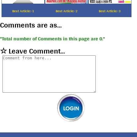
Best Article:-1
Best Article:-2
Best Article:-3
Comments are as...
Total number of Comments in this page are 0.
☆ Leave Comment...