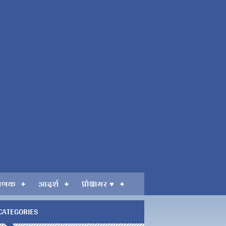
गणक
आदर्श
प्रोग्रामर ♥
CATEGORIES