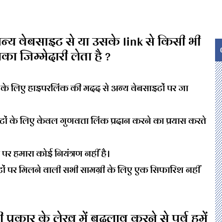
्य वेबसाइट से या उसके link से किसी भी
सका जिम्मेदारी लेता है ?
 के लिए हाइपरलिंक की मदद से अन्य वेबसाइटों पर जा
 के लिए केवल गुणवत्ता लिंक प्रदान करने का प्रयास करते
पर हमारा कोई नियंत्रण नहीं है।
टों पर मिलने वाली सभी सामग्री के लिए एक सिफारिश नहीं
प्रकार के लेख में बदलाव करने से पूर्व हमें