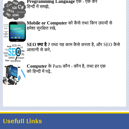
Usefull Links