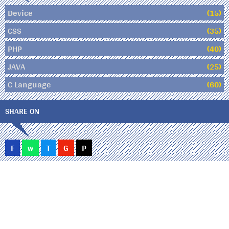
Device
(15)
CSS
(35)
PHP
(40)
JAVA
(25)
C Language
(60)
SHARE ON
F
w
T
G
P