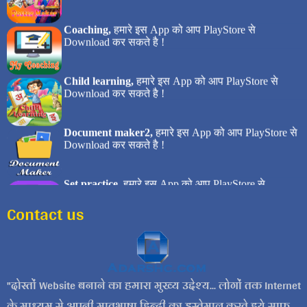
Contact us
दोस्तों Website बनाने का हमारा मुख्य उद्देश्य... लोगों तक Internet
के माध्यम से अपनी मातृभाषा हिन्दी का इस्तेमाल करते हुये साफ