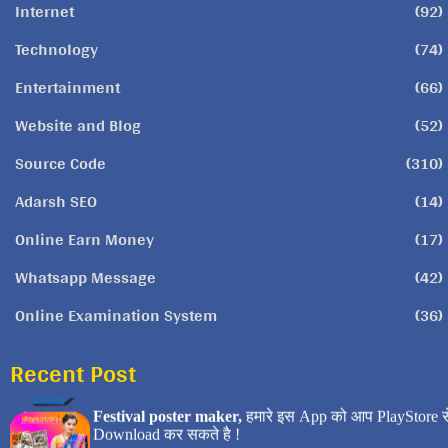
Internet
(92)
Technology
(74)
Entertainment
(66)
Website and Blog
(52)
Source Code
(310)
Adarsh SEO
(14)
Online Earn Money
(17)
Whatsapp Message
(42)
Online Examination System
(36)
Recent Post