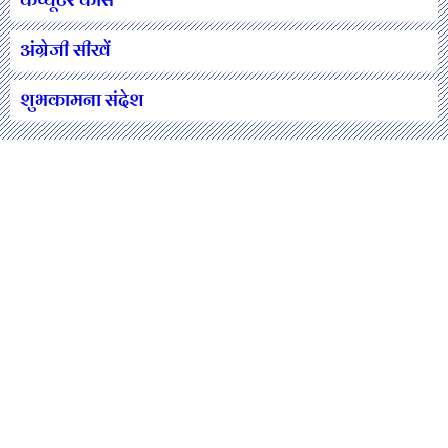
अंग्रेजी सीखें
शुभकामना संदेश