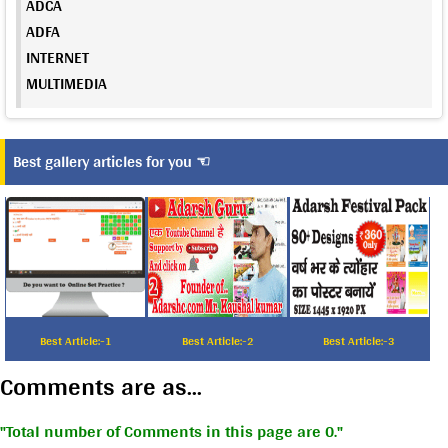
ADCA
ADFA
INTERNET
MULTIMEDIA
Best gallery articles for you ☜
Best Article:-1
Best Article:-2
Best Article:-3
Comments are as...
Total number of Comments in this page are 0.