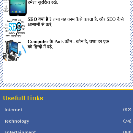
Usefull Links
Internet
(92)
Technology
(74)
Entertainment
(66)