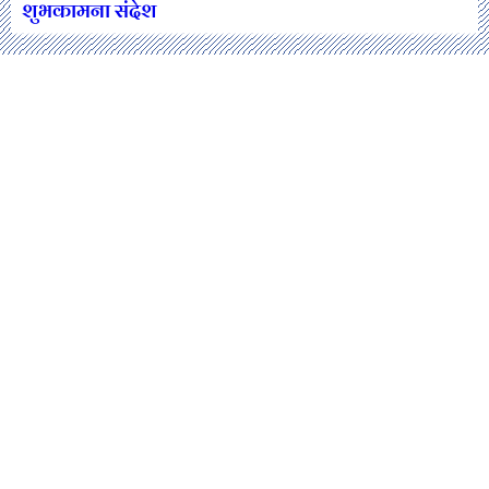
शुभकामना संदेश