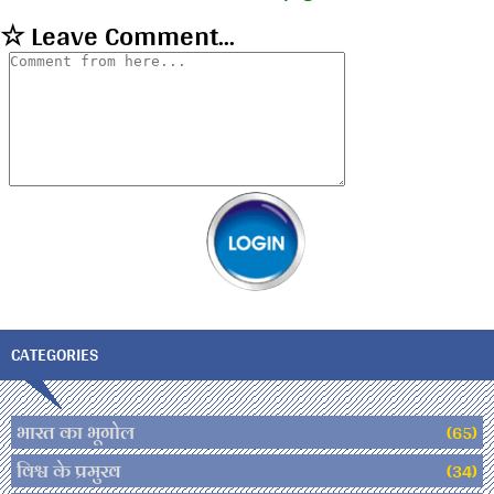
☆ Leave Comment...
CATEGORIES
भारत का भूगोल
(65)
विश्व के प्रमुख
(34)