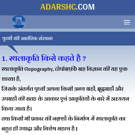
ADARSHC
.COM
पृथ्वी की आतंरिक संरचना
1. स्थलाकृति किसे कहते है ?
स्थलाकृति (Topography, टोपॉग्रफ़ी) ग्रह विज्ञान की यह एक
शाखा है,
जिसके अंतर्गत पृथ्वी अथवा किसी अन्य ग्रहों, क्षुद्रग्रहों और
उपग्रहों की सतह के आकार एवं आकृतियों के बारे में अध्ययन
किया जाता है।
तथा किसी भी प्रकार की नक़्शों के निर्माण में स्थलाकृति का
बहुत ही ज्यादा और विशेष महत्व है |