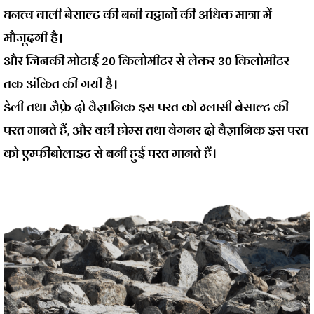
घनत्व वाली बेसाल्ट की बनी चट्टानों की अधिक मात्रा में
मौजूदगी है।
और जिनकी मोटाई 20 किलोमीटर से लेकर 30 किलोमीटर
तक अंकित की गयी है।
डेली तथा जैफ्रे
दो वैज्ञानिक इस परत को ग्लासी बेसाल्ट की
परत मानते हैं, और वही
होम्स तथा वेगनर
दो वैज्ञानिक इस परत
को एम्फीबोलाइट से बनी हुई परत मानते हैं।