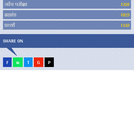
जाँच परीक्षा
(30)
ब्रह्मांड
(82)
प्रथ्वी
(16)
SHARE ON
F
w
T
G
P