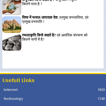
Usefull Links
Internet
(92)
Technology
(74)