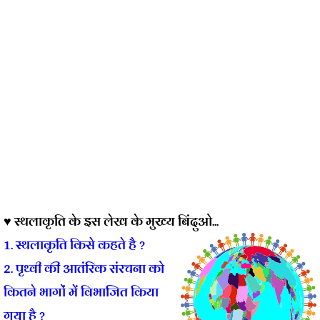
♥ स्थलाकृति के इस लेख के मुख्य बिंदुओ...
1. स्थलाकृति किसे कहते है ?
2. पृथ्वी की आतंरिक संरचना को
कितने भागों में विभाजित किया
गया है ?