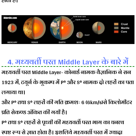
होती है।
4. मध्यवर्ती परत Middle Layer के बारे में
मध्यवर्ती परत Middle Layer-
कोनार्ड नामक वैज्ञानिक ने सन
1923 में, टयूर्न के भूकम्प में P* और S* नामक दो लहरों का पता
लगाया था।
और P* तथा S* लहरों की गति क्रमशः 6 (6km/s)से किलोमीटर
प्रति सेकण्ड अंकित की गयी है।
P* तथा S* लहरों से पृथ्वी की मध्यवर्ती परत भाग का घनत्व
स्पष्ट रूप से ज्ञात होता है। इशलिये मध्यवर्ती परत में ज्यादा