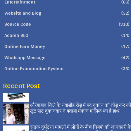
Entertainment
(66)
Website and Blog
(52)
Source Code
(310)
Adarsh SEO
(14)
Online Earn Money
(17)
Whatsapp Message
(42)
Online Examination System
(36)
Recent Post