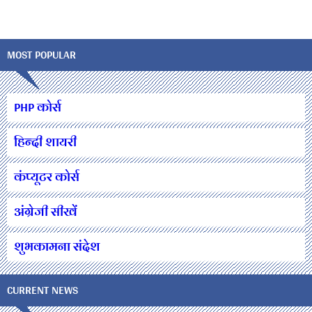
MOST POPULAR
PHP कोर्स
हिन्दी शायरी
कंप्यूटर कोर्स
अंग्रेजी सीखें
शुभकामना संदेश
CURRENT NEWS