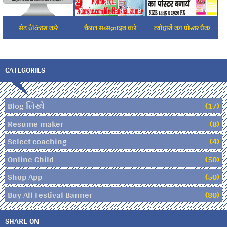
सेट प्रैक्टिस करे
चैनल सब्सक्राइब करे
त्योहारों का पोस्टर पैक
CATEGORIES
Blog लिखे
(17)
Resume maker
(8)
Select coaching
(4)
Online Child
(50)
Shop App
(50)
Buy All Festival Banner
(80)
SHARE ON