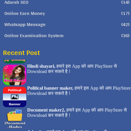
Adarsh SEO
(14)
Online Earn Money
(17)
Whatsapp Message
(42)
Online Examination System
(36)
Recent Post