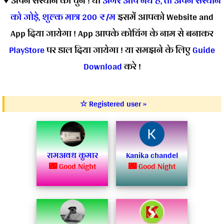
♥ अपने संस्थान को चुने ! या
अगर आप नये है, तो अपने संस्थान
को जोड़े, शुल्क मात्र 200 ₹/म
इसमें आपको Website and
App दिया जायेगा ! App आपके कोचिंग के नाम से बनाकर
PlayStore
पर डाल दिया जायेगा ! या समझने के लिए
Guide
Download
करे !
☆ Registered user »
रामअवध कुमार
Kanika chandel
🌃 Good Night
🌃 Good Night