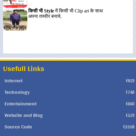
Usefull Links
Internet
(92)
Technology
(74)
Entertainment
(66)
Website and Blog
(52)
Source Code
(310)