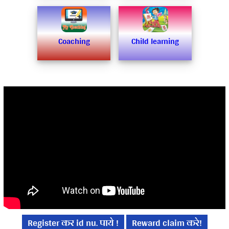
Coaching
Child learning
Register कर id nu. पाये !
Reward claim करे!