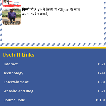
Usefull Links
Internet
(92)
Technology
(74)
Entertainment
(66)
Website and Blog
(52)
Source Code
(310)