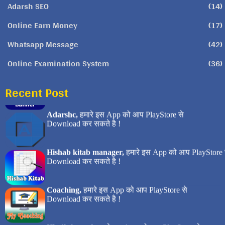
Adarsh SEO
(14)
Online Earn Money
(17)
Whatsapp Message
(42)
Online Examination System
(36)
Recent Post