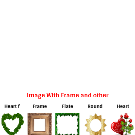
Image With Frame and other
rt f
Frame
Flate
Round
Heart