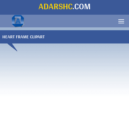
ADARSHC
.COM
HEART FRAME CLIPART