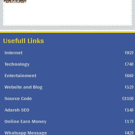
Usefull Links
Internet
(92)
Technology
(74)
Entertainment
(66)
Website and Blog
(52)
Source Code
(310)
Adarsh SEO
(14)
Online Earn Money
(17)
Whatsapp Message
(42)