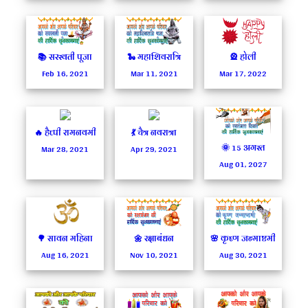
📚 सरस्वती पूजा
🐍 महाशिवरात्रि
🎡 होली
Feb 16, 2021
Mar 11, 2021
Mar 17, 2022
🔥 हैप्पी रामनवमी
💃 चैत्र नवरात्रा
🌞 15 अगस्त
Mar 28, 2021
Apr 29, 2021
Aug 01, 2027
🌳 सावन महिना
🌼 रक्षाबंधन
🌸 कृष्ण जन्माष्टमी
Aug 16, 2021
Nov 10, 2021
Aug 30, 2021