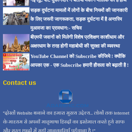
गई लूट पाट दुकानदार ने बताया मकान मालिक का है हाथ
सड़क दुर्घटना मामलों में लोगों के बीच नियमों की जानकारी
के लिए जरूरी जागरूकता, सड़क दुर्घटना में है अन्तरिम
मुआवजा का प्रावधान:- सचिव
बीएमपी जवानों को मिलेगी विशेष प्रशिक्षण काशीधाम और
अक्षरधाम के तरह होगी महाबोधी की सुरक्षा की व्यवस्था
YouTube Channel को Subscribe कीजिये ! क्योंकि
आपका एक - एक Subscribe हमारी हौसला को बढ़ाती है !
Contact us
दोस्तों Website बनाने का हमारा मुख्य उद्देश्य... लोगों तक Internet
के माध्यम से अपनी मातृभाषा हिन्दी का इस्तेमाल करते हुये साफ
और सरल शब्दों में सही जानकारियाँ पहुँचाना है !