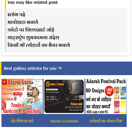
You may like related post:
ब्लॉग पढ़े
बायोडाटा बनाये
फोटो पर क्लिपआर्ट जोड़े
वाट्सऐप शुभकामना संदेश
किसी भी त्योहारों का बैनर बनाये
Best gallery articles for you ☜
सेट प्रैक्टिस करे
Adarsh I.T. Solution
त्योहारों का पोस्टर पैक