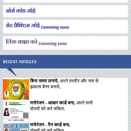
सोर्स कोड जोड़े
सेट प्रैक्टिस जोड़े
Comming soon
लिंक साझा करे
Comming soon
RECENT ARTICLES
बिना समय लगाये,
अपने तस्वीर और नाम से
झकास बैनर बनाये,
मनोरंजन - आधार कार्ड बना,
अपने सभी
दोस्तों को करे चकित,
मनोरंजन - पैन कार्ड बना,
दोस्तों को करे चकित,