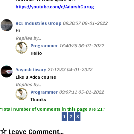
https://youtube.com/c/AdarshGurug
RCL Industries Group
09:30:57 06-01-2022
Hi
Replies by...
Programmer
16:40:26 06-01-2022
Hello
Aayush tiwary
21:17:53 04-01-2022
Like u Adca course
Replies by...
Programmer
09:07:11 05-01-2022
Thanks
Total number of Comments in this page are 21.
1
2
3
☆ Leave Comment...