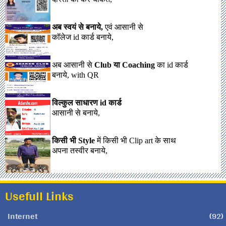
अब स्वयं से बनाये,
एवं आसानी से
कॉलेज id कार्ड बनाये,
अब आसानी से
Club या Coaching
का id कार्ड
बनाये, with QR
विल्कुल साधारण id कार्ड
आसानी से बनाये,
किसी भी Style
में किसी भी Clip art के साथ
अपना तस्वीर बनाये,
Usefull Links
Internet
(92)