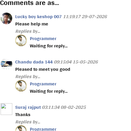
Comments are as...
Lucky boy keshop 007
11:19:17 29-07-2026
Please help me
Replies by...
Programmer
Waiting for reply...
Chandu dada 144
09:15:04 15-05-2026
Pleased to meet you good
Replies by...
Programmer
Waiting for reply...
Suraj rajput
03:11:34 08-02-2025
Thanks
Replies by...
Programmer