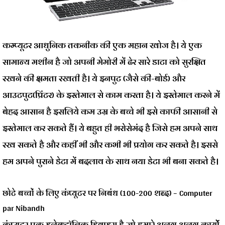
कम्प्यूटर आधुनिक तकनीक की एक महान खोज है। ये एक
सामान्य मशीन है जो अपनी मेमोरी में ढेर सारे डाटा को सुरक्षित
रखने की क्षमता रखती है। ये इनपुट (जैसे की-बोर्ड) और
आउटपुट(प्रिंटर) के इस्तेमाल से काम करता है। ये इस्तेमाल करने में
बेहद आसान है इसलिये कम उम्र के बच्चे भी इसे काफी आसानी से
इस्तेमाल कर सकते हैं। ये बहुत ही भरोसेमंद है जिसे हम अपने साथ
रख सकते है और कहीं भी और कभी भी प्रयोग कर सकते है। इससे
हम अपने पुराने डेटा में बदलाव के साथ नया डेटा भी बना सकते है।
छोटे बच्चों के लिए कंप्यूटर पर निबंध (100-200 शब्द) – Computer
par Nibandh
कंप्यूटर एक इलेक्ट्रॉनिक डिवाइस है जो हमारे अलग अलग कार्यों