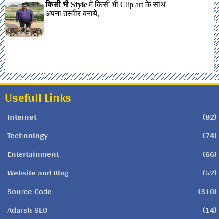
Usefull Links
Internet
(92)
Technology
(74)
Entertainment
(66)
Website and Blog
(52)
Source Code
(310)
Adarsh SEO
(14)