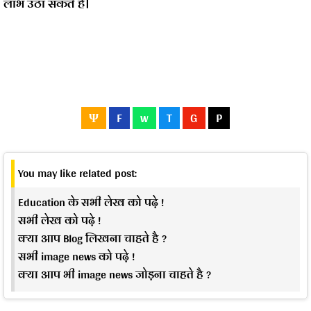
लाभ उठा सकते हैं।
Ψ
F
w
T
G
P
You may like related post:
Education के सभी लेख को पढ़े !
सभी लेख को पढ़े !
क्या आप Blog लिखना चाहते है ?
सभी image news को पढ़े !
क्या आप भी image news जोड़ना चाहते है ?