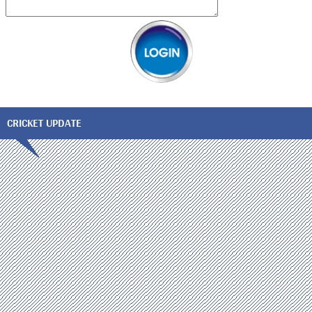
CRICKET UPDATE