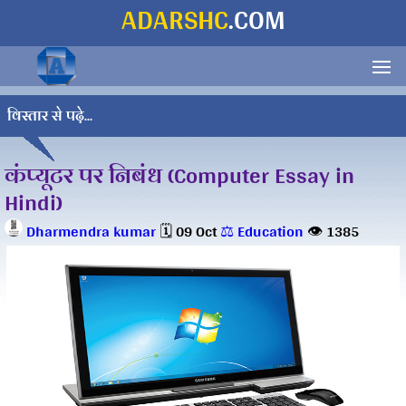
ADARSHC
.COM
विस्तार से पढ़े...
कंप्यूटर पर निबंध (Computer Essay in
Hindi)
Dharmendra kumar
🗓️ 09 Oct
⚖️ Education
👁️ 1385