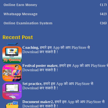
Online Earn Money
(17)
Whatsapp Message
(42)
Online Examination System
(36)
Recent Post