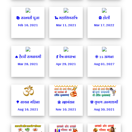
📚 सरस्वती पूजा
🐍 महाशिवरात्रि
🎡 होली
Feb 16, 2021
Mar 11, 2021
Mar 17, 2022
🔥 हैप्पी रामनवमी
💃 चैत्र नवरात्रा
🌞 15 अगस्त
Mar 28, 2021
Apr 29, 2021
Aug 01, 2027
🌳 सावन महिना
🌼 रक्षाबंधन
🌸 कृष्ण जन्माष्टमी
Aug 16, 2021
Nov 10, 2021
Aug 30, 2021