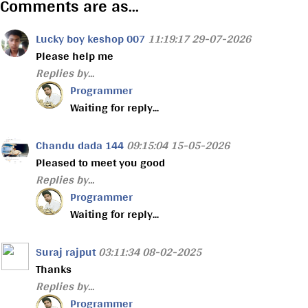
Comments are as...
Lucky boy keshop 007
11:19:17 29-07-2026
Please help me
Replies by...
Programmer
Waiting for reply...
Chandu dada 144
09:15:04 15-05-2026
Pleased to meet you good
Replies by...
Programmer
Waiting for reply...
Suraj rajput
03:11:34 08-02-2025
Thanks
Replies by...
Programmer