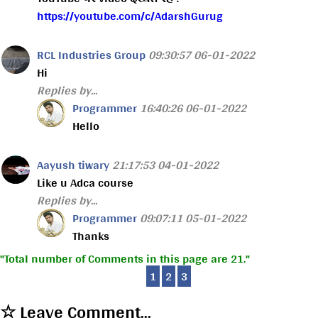
https://youtube.com/c/AdarshGurug
RCL Industries Group
09:30:57 06-01-2022
Hi
Replies by...
Programmer
16:40:26 06-01-2022
Hello
Aayush tiwary
21:17:53 04-01-2022
Like u Adca course
Replies by...
Programmer
09:07:11 05-01-2022
Thanks
Total number of Comments in this page are 21.
1
2
3
☆ Leave Comment...