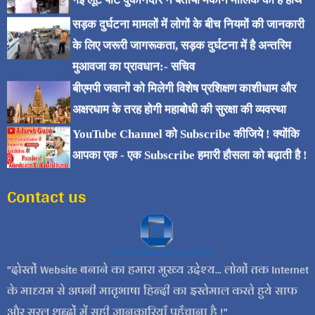
गई लूट पाट दुकानदार ने बताया मकान मालिक का है हाथ
सड़क दुर्घटना मामलों में लोगों के बीच नियमों की जानकारी
के लिए जरूरी जागरूकता, सड़क दुर्घटना में है अन्तरिम
मुआवजा का प्रावधान:- सचिव
बीएमपी जवानों को मिलेगी विशेष प्रशिक्षण काशीधाम और
अक्षरधाम के तरह होगी महाबोधी की सुरक्षा की व्यवस्था
YouTube Channel को Subscribe कीजिये ! क्योंकि
आपका एक - एक Subscribe हमारी हौसला को बढ़ाती है !
Contact us
दोस्तों Website बनाने का हमारा मुख्य उद्देश्य... लोगों तक Internet
के माध्यम से अपनी मातृभाषा हिन्दी का इस्तेमाल करते हुये साफ
और सरल शब्दों में सही जानकारियाँ पहुँचाना है !