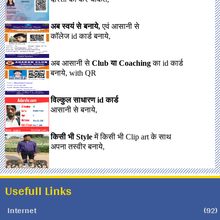
अब स्वयं से बनाये,
एवं आसानी से
कॉलेज id कार्ड बनाये,
अब आसानी से
Club या Coaching
का id कार्ड
बनाये, with QR
विल्कुल साधारण id कार्ड
आसानी से बनाये,
किसी भी Style
में किसी भी Clip art के साथ
अपना तस्वीर बनाये,
Usefull Links
Internet
(92)