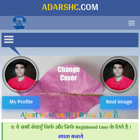
ADARSHC
.COM
Ajeet
mishra
My Profile
Real Image
Ajeet mishra का ID Nu. 143 है,
☆ ये सभी सेवाएँ सिर्फ और सिर्फ Registered User के लिये है !
खाता बनाये