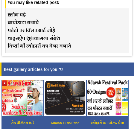
You may like related post:
ब्लॉग पढ़े
बायोडाटा बनाये
फोटो पर क्लिपआर्ट जोड़े
वाट्सऐप शुभकामना संदेश
किसी भी त्योहारों का बैनर बनाये
Best gallery articles for you ☜
सेट प्रैक्टिस करे
Adarsh I.T. Solution
त्योहारों का पोस्टर पैक