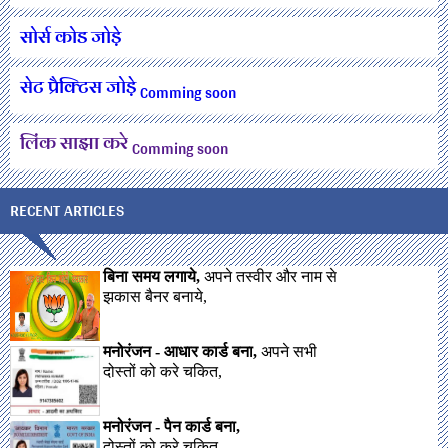
सोर्स कोड जोड़े
सेट प्रैक्टिस जोड़े
Comming soon
लिंक साझा करे
Comming soon
RECENT ARTICLES
बिना समय लगाये,
अपने तस्वीर और नाम से
झकास बैनर बनाये,
मनोरंजन - आधार कार्ड बना,
अपने सभी
दोस्तों को करे चकित,
मनोरंजन - पैन कार्ड बना,
दोस्तों को करे चकित,