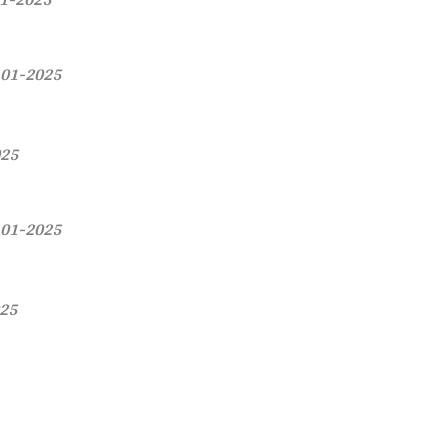
-01-2025
025
-01-2025
025