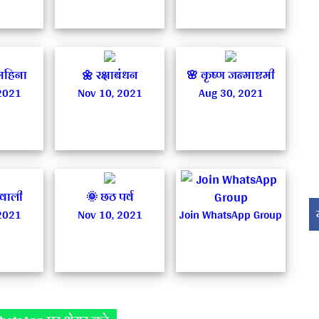
महिना
🌼 रक्षाबंधन
🌸 कृष्ण जन्माष्टमी
2021
Nov 10, 2021
Aug 30, 2021
िवाली
🌞 छठ पर्व
2021
Nov 10, 2021
Join WhatsApp Group