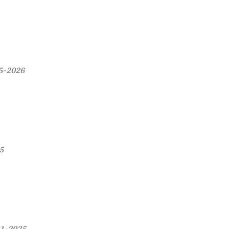
05-2026
5
01-2025