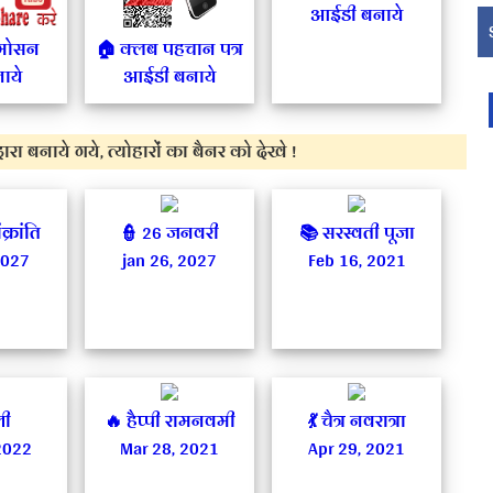
आईडी बनाये
्रमोसन
🏠 क्लब पहचान पत्र
ाये
आईडी बनाये
वारा बनाये गये, त्योहारों का बैनर को देखे !
्रांति
👮‍ 26 जनवरी
📚 सरस्वती पूजा
2027
jan 26, 2027
Feb 16, 2021
ली
🔥 हैप्पी रामनवमी
💃 चैत्र नवरात्रा
2022
Mar 28, 2021
Apr 29, 2021