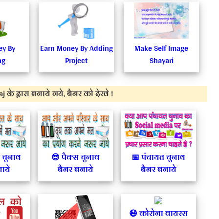
ey By
Earn Money By Adding
Make Self Image
ng
Project
Shayari
j के द्वारा बनाये गये, बैनर को देखे !
घ चुनाव
😎 पैक्स चुनाव
📅 पंचायत चुनाव
ाये
बैनर बनाये
बैनर बनाये
😷 कोरोना वायरस