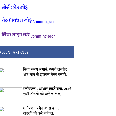
सोर्स कोड जोड़े
सेट प्रैक्टिस जोड़े
Comming soon
लिंक साझा करे
Comming soon
RECENT ARTICLES
बिना समय लगाये,
अपने तस्वीर
और नाम से झकास बैनर बनाये,
मनोरंजन - आधार कार्ड बना,
अपने
सभी दोस्तों को करे चकित,
मनोरंजन - पैन कार्ड बना,
दोस्तों को करे चकित,