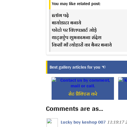
You may like related post:
ब्लॉग पढ़े
बायोडाटा बनाये
फोटो पर क्लिपआर्ट जोड़े
वाट्सऐप शुभकामना संदेश
किसी भी त्योहारों का बैनर बनाये
Best gallery articles for you ☜
सेट प्रैक्टिस करे
Comments are as...
Lucky boy keshop 007
11:19:17