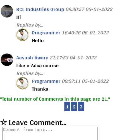
RCL Industries Group
09:30:57 06-01-2022
Hi
Replies by...
Programmer
16:40:26 06-01-2022
Hello
Aayush tiwary
21:17:53 04-01-2022
Like u Adca course
Replies by...
Programmer
09:07:11 05-01-2022
Thanks
Total number of Comments in this page are 21.
1
2
3
☆ Leave Comment...