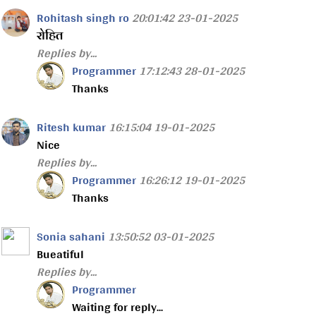
Rohitash singh ro
20:01:42 23-01-2025
रोहित
Replies by...
Programmer
17:12:43 28-01-2025
Thanks
Ritesh kumar
16:15:04 19-01-2025
Nice
Replies by...
Programmer
16:26:12 19-01-2025
Thanks
Sonia sahani
13:50:52 03-01-2025
Bueatiful
Replies by...
Programmer
Waiting for reply...