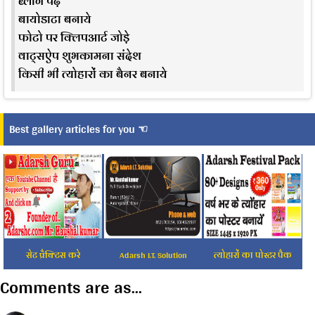
ब्लॉग पढ़े
बायोडाटा बनाये
फोटो पर क्लिपआर्ट जोड़े
वाट्सऐप शुभकामना संदेश
किसी भी त्योहारों का बैनर बनाये
Best gallery articles for you ☜
सेट प्रैक्टिस करे
Adarsh I.T. Solution
त्योहारों का पोस्टर पैक
Comments are as...