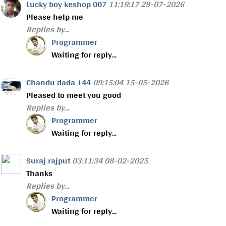
Lucky boy keshop 007
11:19:17 29-07-2026
Please help me
Replies by...
Programmer
Waiting for reply...
Chandu dada 144
09:15:04 15-05-2026
Pleased to meet you good
Replies by...
Programmer
Waiting for reply...
Suraj rajput
03:11:34 08-02-2025
Thanks
Replies by...
Programmer
Waiting for reply...