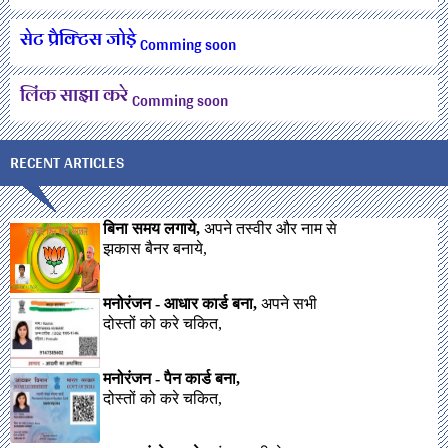
सेट प्रैक्टिस जोड़े
Comming soon
लिंक साझा करे
Comming soon
RECENT ARTICLES
बिना समय लगाये,
अपने तस्वीर और नाम से
झकास बैनर बनाये,
मनोरंजन - आधार कार्ड बना,
अपने सभी
दोस्तों को करे चकित,
मनोरंजन - पैन कार्ड बना,
दोस्तों को करे चकित,