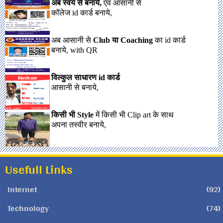
अब स्वयं से बनाये,
एवं आसानी से
कॉलेज id कार्ड बनाये,
अब आसानी से
Club या Coaching
का id कार्ड
बनाये, with QR
विल्कुल साधारण id कार्ड
आसानी से बनाये,
किसी भी Style
में किसी भी Clip art के साथ
अपना तस्वीर बनाये,
Usefull Links
Internet
(92)
Technology
(74)