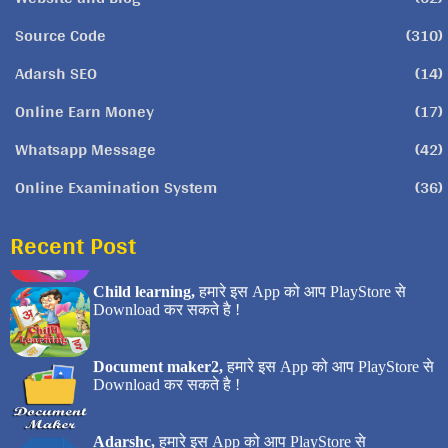
Source Code
(310)
Adarsh SEO
(14)
Online Earn Money
(17)
Whatsapp Message
(42)
Online Examination System
(36)
Recent Post