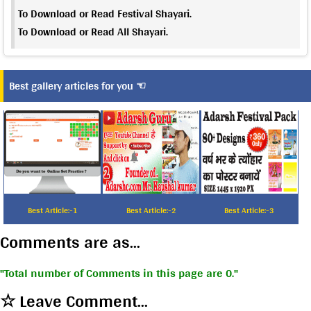
To Download or Read Festival Shayari.
To Download or Read All Shayari.
Best gallery articles for you ☜
Best Article:-1
Best Article:-2
Best Article:-3
Comments are as...
Total number of Comments in this page are 0.
☆ Leave Comment...