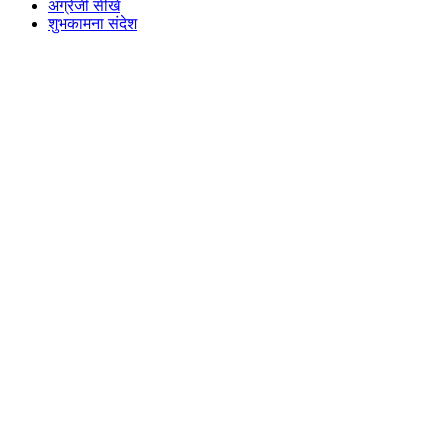
अंग्रेजी सीखें
शुभकामना संदेश