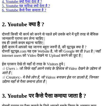
4. Youtube क्यों पैसा देता है ?
5. Youtube यह सुविधा क्यों देता है ?
6. Youtube कैसे पैसा कमाता है ?
2. Youtube क्या है ?
दोस्तों किसी भी कार्य को करने से पहले हमें उसके बारे में पूरी तरह से बैसिक
जानकारी प्राप्त कर लेना चाहिए |
तब ही उसमे कदम बढ़ाना चाहिए |
ईसी क्रम में आपको यह जानना बहुत जरुरी है, की यूट्यूब क्या है ?
दोस्तों यूट्यूब.com यह एक Website है, जो की Google का ही Part है | जहाँ
internet users को Video देखने या Upload करने की छुट है |
ईस प्रकार देखे तो यहाँ दो तरह के Visitors हुये |
☆ Users :- जो सिर्फ यहाँ अपने पसंद के हिसाब से Video देखने के उद्देश्य से
आते है |
☆ Creators:- ये वैसे लोग है, जो Videos बनाकर ईस पर डालते है, जिनका
उद्देश्य यहाँ से पैसा कमाना होता है |
3. Youtube पर कैसे पैसा कमाया जाता है ?
दोस्तों यूट्यूब पर पैसा कमाने के लिये आपको इसके नियम के अनुसार काम