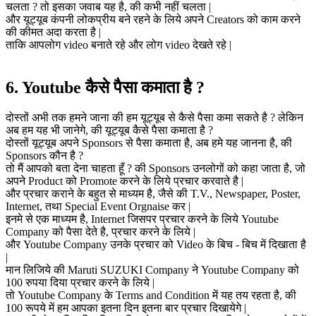
चलता ? तो इसका जवाब यह है, की कभी नहीं चलता |
और यूट्यूब कंपनी लोकप्रीय बने रहने के लिये अपने Creators को काम करने
की कीमत अदा करता है |
ताकि आपलोग video बनाते रहे और लोग video देखते रहे |
6. Youtube कैसे पैसा कमाता है ?
दोस्तों अभी तक हमने जाना की हम यूट्यूब से कैसे पैसा कमा सकते है ? लेकिन
अब हम यह भी जानेगे, की यूट्यूब कैसे पैसा कमाता है ?
दोस्तों यूट्यूब अपने Sponsors से पैसा कमाता है, अब हमे यह जानना है, की
Sponsors कौन है ?
तो मैं आपको बता देना चाहता हूँ ? की Sponsors उनलोगों को कहा जाता है, जो
अपने Product को Promote करने के लिये प्रचार करवाते है |
और प्रचार कराने के बहुत से माध्यम है, जैसे की T.V., Newspaper, Poster,
Internet, तथा Special Event Orgnaise कर |
इनमे से एक माध्यम है, Internet जिसपर प्रचार करने के लिये Youtube
Company को पैसा देते है, प्रचार करने के लिये |
और Youtube Company उनके प्रचार को Video के बिच - बिच में दिखाता है
|
मान लिजिये की Maruti SUZUKI Company ने Youtube Company को
100 रुपया दिया प्रचार करने के लिये |
तो Youtube Company के Terms and Condition में यह तय रहता है, की
100 रूपये में हम आपका इतना दिन इतना बार प्रचार दिखायेगे |