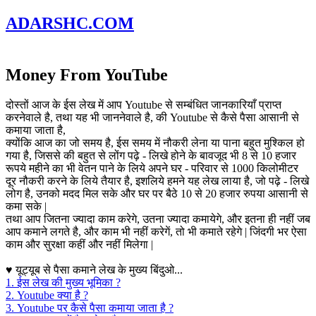
ADARSHC
.COM
Money From YouTube
दोस्तों आज के ईस लेख में आप Youtube से सम्बंधित जानकारियाँ प्राप्त
करनेवाले है, तथा यह भी जाननेवाले है, की Youtube से कैसे पैसा आसानी से
कमाया जाता है,
क्योंकि आज का जो समय है, ईस समय में नौकरी लेना या पाना बहुत मुश्किल हो
गया है, जिससे की बहुत से लोंग पढ़े - लिखे होने के बावजूद भी 8 से 10 हजार
रूपये महीने का भी वेतन पाने के लिये अपने घर - परिवार से 1000 किलोमीटर
दूर नौकरी करने के लिये तैयार है, इशलिये हमने यह लेख लाया है, जो पढ़े - लिखे
लोग है, उनको मदद मिल सके और घर पर बैठे 10 से 20 हजार रुपया आसानी से
कमा सके |
तथा आप जितना ज्यादा काम करेगे, उतना ज्यादा कमायेगे, और इतना ही नहीं जब
आप कमाने लगते है, और काम भी नहीं करेगें, तो भी कमाते रहेगे | जिंदगी भर ऐसा
काम और सुरक्षा कहीं और नहीं मिलेगा |
♥ यूट्यूब से पैसा कमाने लेख के मुख्य बिंदुओ...
1. ईस लेख की मुख्य भूमिका ?
2. Youtube क्या है ?
3. Youtube पर कैसे पैसा कमाया जाता है ?