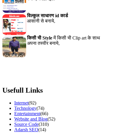
Usefull Links
Internet
(92)
Technology
(74)
Entertainment
(66)
Website and Blog
(52)
Source Code
(310)
Adarsh SEO
(14)