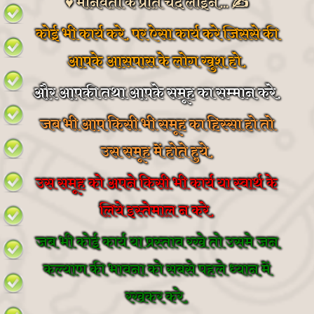
♥ मानवता के प्रति चंद लाइने... ✍
कोई भी कार्य करे, पर ऐसा कार्य करे जिससे की
आपके आसपास के लोग खुश हो,
और आपकी तथा आपके समूह का सम्मान करे,
जब भी आप किसी भी समूह का हिस्सा हो तो
उस समूह में होते हुये,
उस समूह को अपने किसी भी कार्य या स्वार्थ के
लिये इस्तेमाल न करे,
जब भी कोई कार्य या प्रस्ताव रखे तो उसमे जन
कल्याण की भावना को सबसे पहले ध्यान में
रखकर करे,