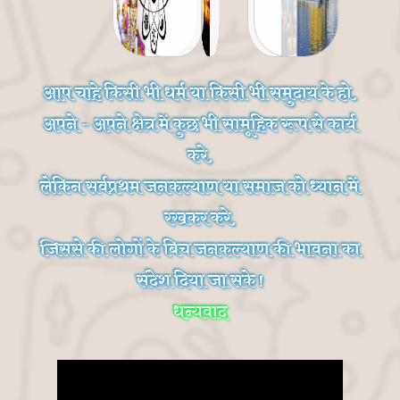
आप चाहे किसी भी धर्म या किसी भी समुदाय के हो,
अपने - अपने क्षेत्र में कुछ भी सामूहिक रूप से कार्य
करे,
लेकिन सर्वप्रथम जनकल्याण या समाज को ध्यान में
रखकर करे,
जिससे की लोगों के बिच जनकल्याण की भावना का
संदेश दिया जा सके !
धन्यवाद