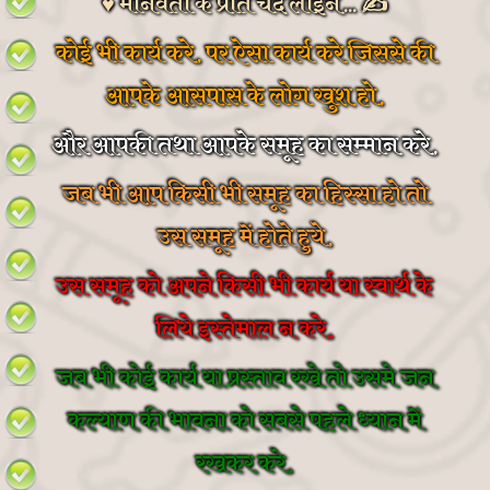
♥ मानवता के प्रति चंद लाइने... ✍
कोई भी कार्य करे, पर ऐसा कार्य करे जिससे की
आपके आसपास के लोग खुश हो,
और आपकी तथा आपके समूह का सम्मान करे,
जब भी आप किसी भी समूह का हिस्सा हो तो
उस समूह में होते हुये,
उस समूह को अपने किसी भी कार्य या स्वार्थ के
लिये इस्तेमाल न करे,
जब भी कोई कार्य या प्रस्ताव रखे तो उसमे जन
कल्याण की भावना को सबसे पहले ध्यान में
रखकर करे,