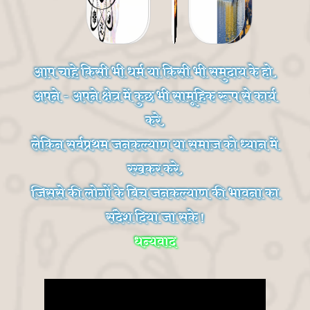
आप चाहे किसी भी धर्म या किसी भी समुदाय के हो,
अपने - अपने क्षेत्र में कुछ भी सामूहिक रूप से कार्य
करे,
लेकिन सर्वप्रथम जनकल्याण या समाज को ध्यान में
रखकर करे,
जिससे की लोगों के बिच जनकल्याण की भावना का
संदेश दिया जा सके !
धन्यवाद