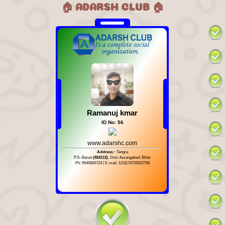
🏠 ADARSH CLUB 🏠
Ramanuj kmar
ID No: 56
www.adarshc.com
Address:-
Tengra
P.S:-Barun
(824112)
, Dist:-Aurangabad, Bihar
Ph: 9540826724 | E-mail: 1211174729322758