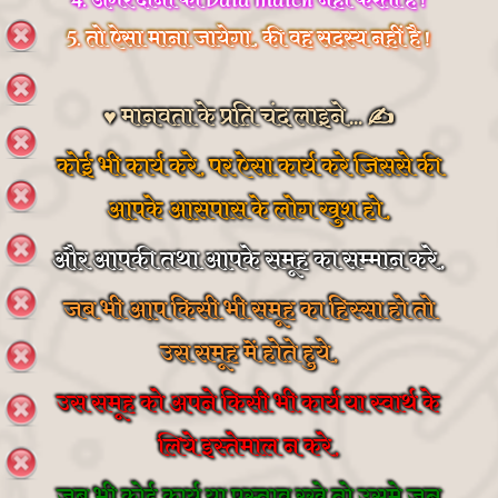
4. अगर दोनों की Data Match नहीं करता है !
5. तो ऐसा माना जायेगा, की वह सदस्य नहीं है !
♥ मानवता के प्रति चंद लाइने... ✍
कोई भी कार्य करे, पर ऐसा कार्य करे जिससे की
आपके आसपास के लोग खुश हो,
और आपकी तथा आपके समूह का सम्मान करे,
जब भी आप किसी भी समूह का हिस्सा हो तो
उस समूह में होते हुये,
उस समूह को अपने किसी भी कार्य या स्वार्थ के
लिये इस्तेमाल न करे,
जब भी कोई कार्य या प्रस्ताव रखे तो उसमे जन