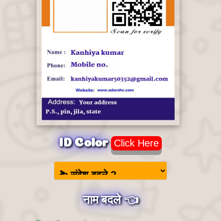
ID Color
Click Here
नाम बदले 👈