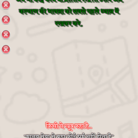
कल्याण की भावना को सबसे पहले ध्यान में
रखकर करे,
किसी ने खूब कहा है...
मानव सेवा से बड़ा कोई धर्म नहीं होता है