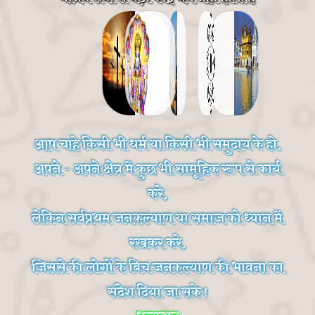
आप चाहे किसी भी धर्म या किसी भी समुदाय के हो,
अपने - अपने क्षेत्र में कुछ भी सामूहिक रूप से कार्य
करे,
लेकिन सर्वप्रथम जनकल्याण या समाज को ध्यान में
रखकर करे,
जिससे की लोगों के बिच जनकल्याण की भावना का
संदेश दिया जा सके !