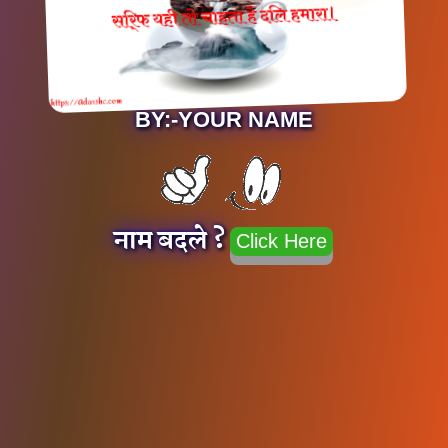
BY:-YOUR NAME
नाम बदले ?
Click Here