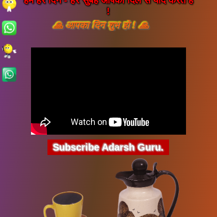
!
🙏 आपका दिन शुभ हो ! 🙏
Subscribe Adarsh Guru.