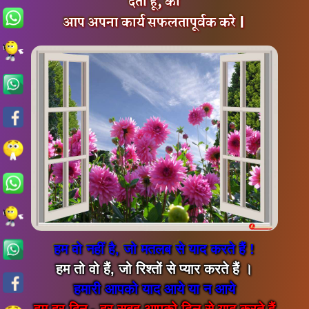
देता हूँ, की
आप अपना कार्य सफलतापूर्वक करे |
हम वो नहीं है, जो मतलब से याद करते हैं !
हम तो वो हैं, जो रिश्तों से प्यार करते हैं ।
हमारी आपको याद आये या न आये
हम हर दिन - हर सुबह आपको दिल से याद करते हैं