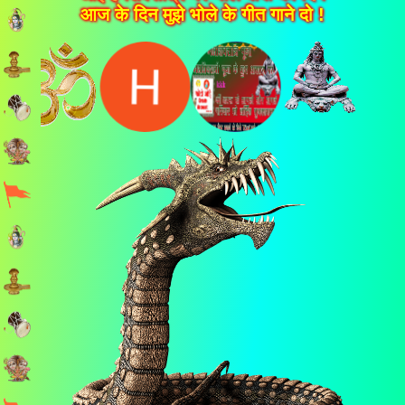
आज के दिन मुझे भोले के गीत गाने दो !