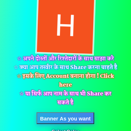
☆ अपने दोस्तों और रिश्तेदारों के साथ साझा करे
☆ क्या आप तस्वीर के साथ Share करना चाहते है
☆ इसके लिए Account बनाना होगा ! Click
here
☆ या सिर्फ आप नाम के साथ भी Share कर
सकते है
Banner As you want