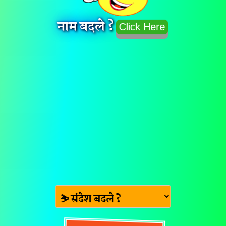
नाम बदले ?
Click Here