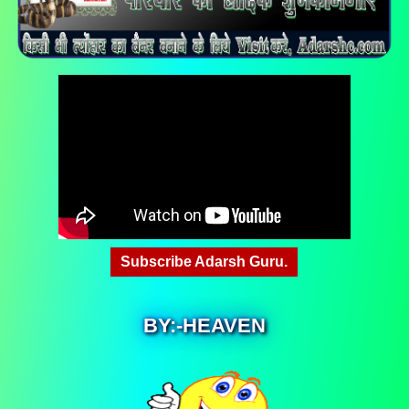
Subscribe Adarsh Guru.
BY:-HEAVEN